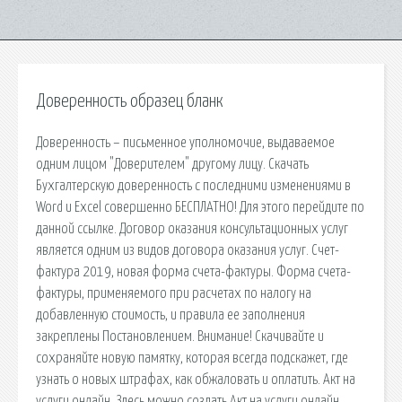
Доверенность образец бланк
Доверенность – письменное уполномочие, выдаваемое
одним лицом "Доверителем" другому лицу. Скачать
Бухгалтерскую доверенность с последними изменениями в
Word и Excel совершенно БЕСПЛАТНО! Для этого перейдите по
данной ссылке. Договор оказания консультационных услуг
является одним из видов договора оказания услуг. Счет-
фактура 2019, новая форма счета-фактуры. Форма счета-
фактуры, применяемого при расчетах по налогу на
добавленную стоимость, и правила ее заполнения
закреплены Постановлением. Внимание! Скачивайте и
сохраняйте новую памятку, которая всегда подскажет, где
узнать о новых штрафах, как обжаловать и оплатить. Акт на
услуги онлайн. Здесь можно создать Акт на услуги онлайн.