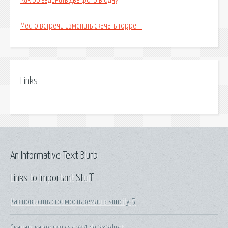
Как объединить две фото в одну
Место встречи изменить скачать торрент
Links
An Informative Text Blurb
Links to Important Stuff
Как повысить стоимость земли в simcity 5
Скачать карту для css v34 de 2x2dust