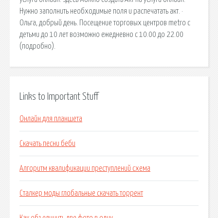
Нужно заполнить необходимые поля и распечатать акт. ·
Ольга, добрый день. Посещение торговых центров metro с
детьми до 10 лет возможно ежедневно с 10.00 до 22.00
(подробно).
Links to Important Stuff
Онлайн для планшета
Скачать песни беби
Алгоритм квалификации преступлений схема
Сталкер моды глобальные скачать торрент