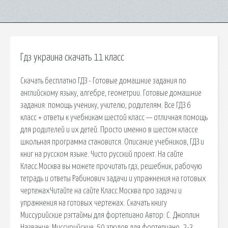
Гдз украина скачать 11 класс
Скачать бесплатно ГДЗ - Готовые домашние задания по
английскому языку, алгебре, геометрии. Готовые домашние
задания: помощь ученику, учителю, родителям. Все ГДЗ 6
класс + ответы к учебникам шестой класс — отличная помощь
для родителей и их детей. Просто именно в шестом классе
школьная программа становится. Описание учебников, ГДЗ и
книг на русском языке. Чисто русский проект. На сайте
Класс.Москва вы можете прочитать гдз, решебник, рабочую
тетрадь и ответы Рабинович задачи и упражнения на готовых
чертежахЧитайте на сайте Класс.Москва про задачи и
упражнения на готовых чертежах. Скачать книгу
Миссурийские рэгтаймы для фортепиано Автор: С. Джоплин
Название: Миссурийские. 50 этюдов для фортепиано. 2-3