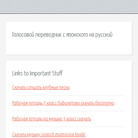
Голосовой переводчик с японского на русский
Links to Important Stuff
Скачать слушать клубные песни
Рабочая тетрадь 7 класс биболетова скачать бесплатно
Рабочая тетрадь по музыке 3 класс скачать
Скачать музыку sevinch muminova taqdir