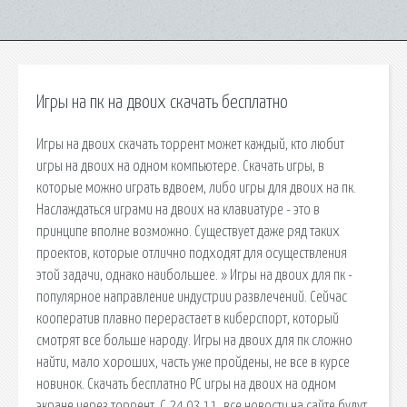
Игры на пк на двоих скачать бесплатно
Игры на двоих скачать торрент может каждый, кто любит
игры на двоих на одном компьютере. Скачать игры, в
которые можно играть вдвоем, либо игры для двоих на пк.
Наслаждаться играми на двоих на клавиатуре - это в
принципе вполне возможно. Существует даже ряд таких
проектов, которые отлично подходят для осуществления
этой задачи, однако наибольшее. » Игры на двоих для пк -
популярное направление индустрии развлечений. Сейчас
кооператив плавно перерастает в киберспорт, который
смотрят все больше народу. Игры на двоих для пк сложно
найти, мало хороших, часть уже пройдены, не все в курсе
новинок. Скачать бесплатно PC игры на двоих на одном
экране через торрент. C 24.03.11. все новости на сайте будут