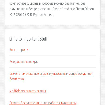
компьютера», играть в которые можно бесплатно, без
скачивания и без регистрации. Castle Crashers: Steam Edition
v2.7 (2012) PC RePack от Pioneer.
Links to Important Stuff
Книги перова
Разделение словарь
Скачать пальчиковые игры с музыкальным сопровождением
бесплатно
Modfolders скачать arma 3
Скачать бесплатно книги по работе с маятником