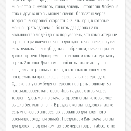
множество: симуляторы, гонки, аркады и стратегии. Любую из
этих и других игр вы можете скачать бесплатно через
торрент на хорошей скорости. Скачать игры, в которые
можно играть вдвоем, либо игры для двоих на пк.
Большинство людей до сих пор уверены, что компьютерные
игры - это развлечения чисто для одного человека, но у вас
есть реальный шанс убедиться в обратном, скачав игры на
двоих торрент. Одновременно на одном компьютере могут
играть 2 игрока. Для совместной игры так же доступны
специальные режимы и этапы, в которых игроки могут
пострелять на пришельцев на различных астероидах.
Однако в эту игру будет интересно поиграть и одному. Вы
просматриваете категорию Игры на двоих игры через
торрент. Здесь можно скачать торрент игры, которые уже
вышли бесплатно на пк. В разделе «игры на двоих» так же
есть множество интересных вариантов для приятного
времяпровождения онлайн. Предлагаем Вам скачать игры
для двоих на одном компьютере через торрент абсолютно