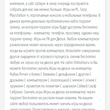
компания, а сайт 2player в свою очередь постарается
собрать для вас как можно больше. Игры на PC, Sony
Playstation 4, портативные консоли и мобильные телефоны. В
данное время довольно проблематично найти торрент
трекер, на котором торрент игры будут доступны бесплатно
на платформы - компьютер, телефон, приставку, однако наш
торрент трекер. Игры на ПК для Двоих. Любое компьютерное
развлечение может наскучить через определенное время,
когда вы играете против компьютера. Испытайте совершенно
другие ощущения от игрового процесса, скачав бесплатно
любую их серии игр на двоих для. На сайте OnlineGuru.ru Вы
можете бесплатно скачать Игры на двоих на компьютер.
Рыбки Рэтчет и Кланк С буквами С дельфином С другом С
друзьями С компьютером С лололошкой С мячом С огнем С
оружием С приветом по планетам С шариком Сабвей Серф
Сабрина. Скачать игры Игры на двоих на компьютер через
торрент бесплатно на русском языке новинки. На нашем
сайте любой пользователь может скачать игры на двоих
через торрент. Представленных жанров с таким режимом