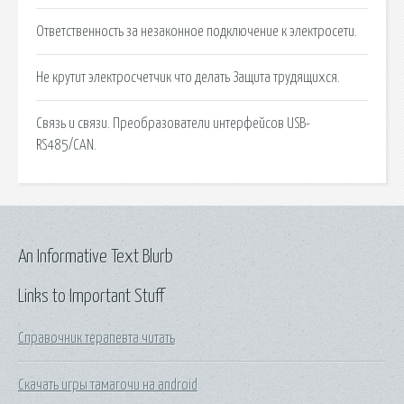
Ответственность за незаконное подключение к электросети.
Не крутит электросчетчик что делать Защита трудящихся.
Связь и связи. Преобразователи интерфейсов USB-
RS485/CAN.
An Informative Text Blurb
Links to Important Stuff
Справочник терапевта читать
Скачать игры тамагочи на android