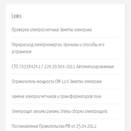
Links
Проверка электросчетчика Заметки электрика.
Перерасход электроэнергии: причины и способы его
устранения.
СТО 70238424.17.220.20.004-2011 Автоматизированные.
Ограничитель мощности ОМ-110 Заметки электрика.
замена электросчетчиков и трансформаторов тока.
Электрощит своими руками.Этапы сборки электрощита.
Постановление Правительства РФ от 25.04.2012