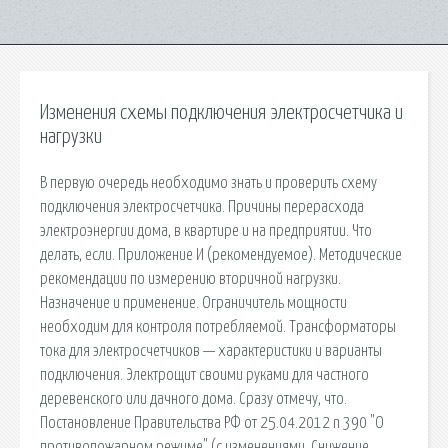
Изменения схемы подключения электросчетчика и
нагрузки
В первую очередь необходимо знать и проверить схему
подключения электросчетчика. Причины перерасхода
электроэнергии дома, в квартире и на предприятии. Что
делать, если. Приложение И (рекомендуемое). Методические
рекомендации по измерению вторичной нагрузки.
Назначение и применение. Ограничитель мощности
необходим для контроля потребляемой. Трансформаторы
тока для электросчетчиков — характеристики и варианты
подключения. Электрощит своими руками для частного
деревенского или дачного дома. Сразу отмечу, что.
Постановление Правительства РФ от 25.04.2012 n 390 "О
противопожарном режиме" (с изменениями. Снижение