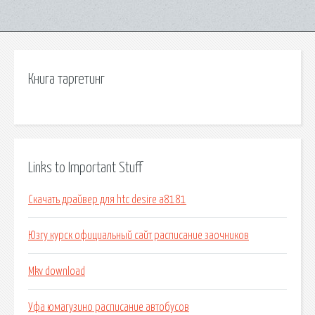
Книга таргетинг
Links to Important Stuff
Скачать драйвер для htc desire a8181
Юзгу курск официальный сайт расписание заочников
Mkv download
Уфа юмагузино расписание автобусов