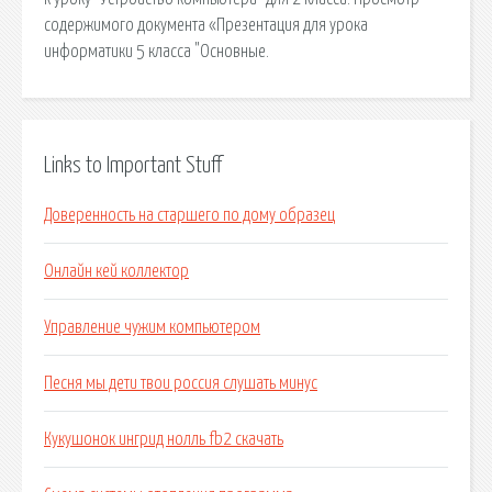
содержимого документа «Презентация для урока
информатики 5 класса "Основные.
Links to Important Stuff
Доверенность на старшего по дому образец
Онлайн кей коллектор
Управление чужим компьютером
Песня мы дети твои россия слушать минус
Кукушонок ингрид нолль fb2 скачать