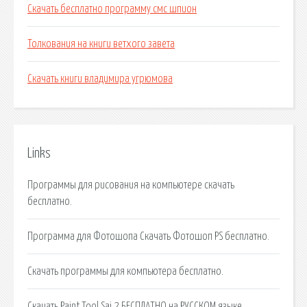
Скачать бесплатно программу смс шпион
Толкования на книги ветхого завета
Скачать книги владимира угрюмова
Links
Программы для рисования на компьютере скачать
бесплатно.
Программа для Фотошопа Скачать Фотошоп PS бесплатно.
Скачать программы для компьютера бесплатно.
Скачать Paint Tool Sai 2 БЕСПЛАТНО на РУССКОМ языке.