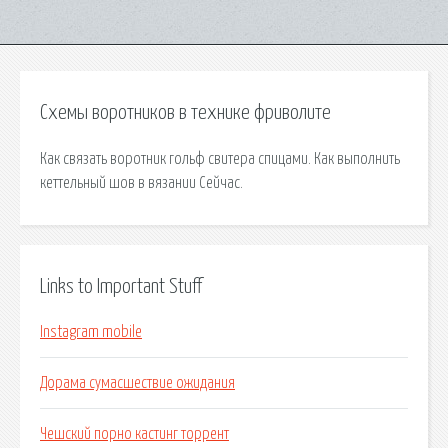
Схемы воротников в технике фриволите
Как связать воротник гольф свитера спицами. Как выполнить
кеттельный шов в вязании Сейчас.
Links to Important Stuff
Instagram mobile
Дорама сумасшествие ожидания
Чешский порно кастинг торрент