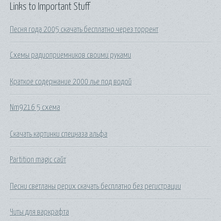
Links to Important Stuff
Песня года 2005 скачать бесплатно через торрент
Схемы радиоприемников своими руками
Краткое содержание 2000 лье под водой
Nm9216 5 схема
Скачать картинки спецназа альфа
Partition magic сайт
Песни светланы рерих скачать бесплатно без регистрации
Читы для варкрафта