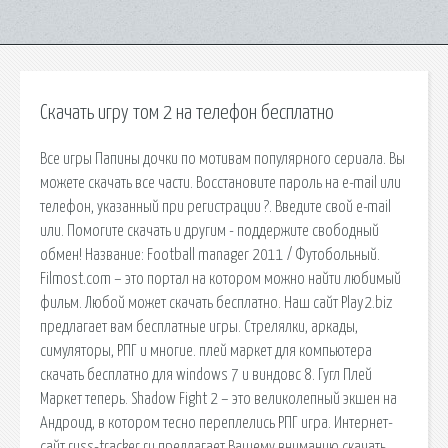
Скачать игру том 2 на телефон бесплатно
Все игры Папины дочки по мотивам популярного сериала. Вы
можете скачать все части. Восстановите пароль на e-mail или
телефон, указанный при регистрации ?. Введите свой e-mail
или. Помогите скачать и другим - поддержите свободный
обмен! Название: Football manager 2011 / Футобольный.
Filmost.com – это портал на котором можно найти любимый
фильм. Любой может скачать бесплатно. Наш сайт Play2.biz
предлагает вам бесплатные игры. Стрелялки, аркады,
симуляторы, РПГ и многие. плей маркет для компьютера
скачать бесплатно для windows 7 и виндовс 8. Гугл Плей
Маркет теперь. Shadow Fight 2 – это великолепный экшен на
Андроид, в котором тесно переплелись РПГ игра. Интернет-
сайт russ-tracker.ru предлагает Вашему вниманию скачать