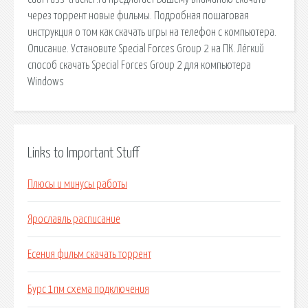
через торрент новые фильмы. Подробная пошаговая
инструкция о том как скачать игры на телефон с компьютера.
Описание. Установите Special Forces Group 2 на ПК. Лёгкий
способ скачать Special Forces Group 2 для компьютера
Windows
Links to Important Stuff
Плюсы и минусы работы
Ярославль расписание
Есения фильм скачать торрент
Бурс 1пм схема подключения