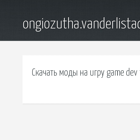
ongiozutha.vanderlista
Скачать моды на игру game dev 