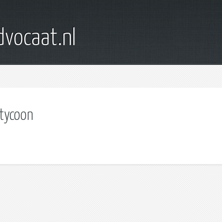
dvocaat.nl
tycoon