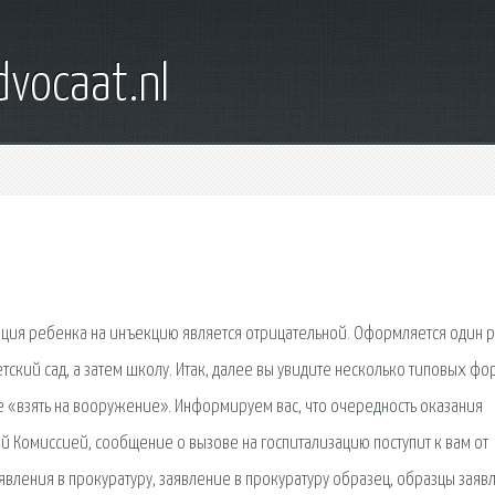
dvocaat.nl
ц
акция ребенка на инъекцию является отрицательной. Оформляется один р
тский сад, а затем школу. Итак, далее вы увидите несколько типовых фо
е «взять на вооружение». Информируем вас, что очередность оказания
 Комиссией, сообщение о вызове на госпитализацию поступит к вам от
явления в прокуратуру, заявление в прокуратуру образец, образцы заяв