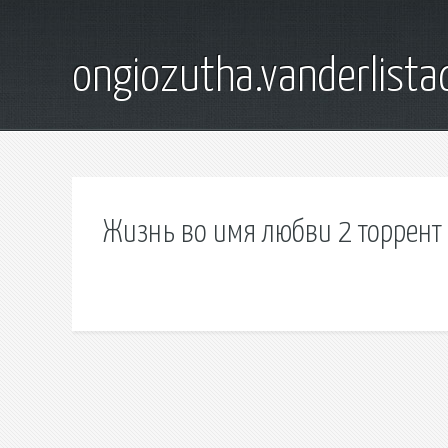
ongiozutha.vanderlista
Жизнь во имя любви 2 торрент 