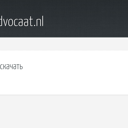
dvocaat.nl
скачать