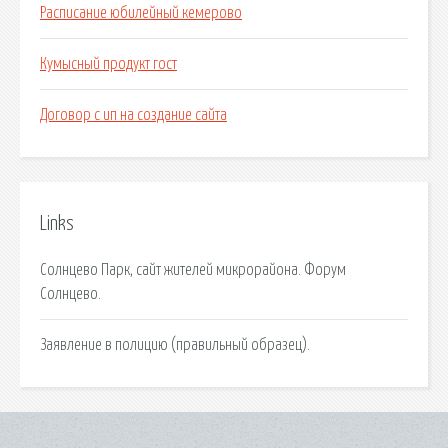
Расписание юбилейный кемерово
Кумысный продукт гост
Договор с ип на создание сайта
Links
Солнцево Парк, сайт жителей микрорайона. Форум
Солнцево.
Заявление в полицию (правильный образец).