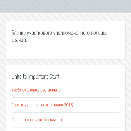
Бланки участкового уполномоченного полиции
скачать
Links to Important Stuff
Учебник 1 класс изо скачать
Список участников ооо бланк 2015
Ола песни скачать бесплатно