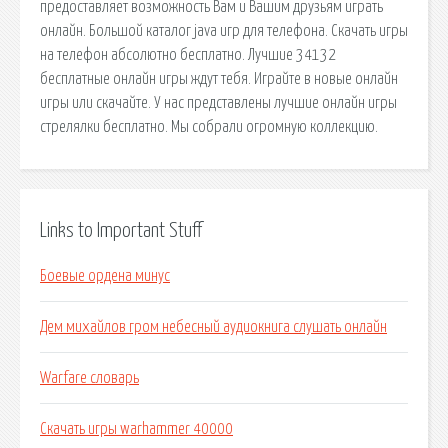
предоставляет возможность Вам и Вашим друзьям играть
онлайн. Большой каталог java игр для телефона. Скачать игры
на телефон абсолютно бесплатно. Лучшие 34132
бесплатные онлайн игры ждут тебя. Играйте в новые онлайн
игры или скачайте. У нас представлены лучшие онлайн игры
стрелялки бесплатно. Мы собрали огромную коллекцию.
Links to Important Stuff
Боевые ордена минус
Дем михайлов гром небесный аудиокнига слушать онлайн
Warfare словарь
Скачать игры warhammer 40000