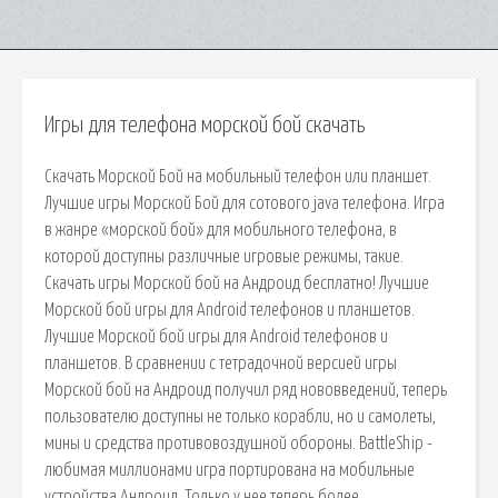
Игры для телефона морской бой скачать
Cкачать Морской Бой на мобильный телефон или планшет.
Лучшие игры Морской Бой для сотового java телефона. Игра
в жанре «морской бой» для мобильного телефона, в
которой доступны различные игровые режимы, такие.
Скачать игры Морской бой на Андроид бесплатно! Лучшие
Морской бой игры для Android телефонов и планшетов.
Лучшие Морской бой игры для Android телефонов и
планшетов. В сравнении с тетрадочной версией игры
Морской бой на Андроид получил ряд нововведений, теперь
пользователю доступны не только корабли, но и самолеты,
мины и средства противовоздушной обороны. BattleShip -
любимая миллионами игра портирована на мобильные
устройства Андроид. Только у нее теперь более